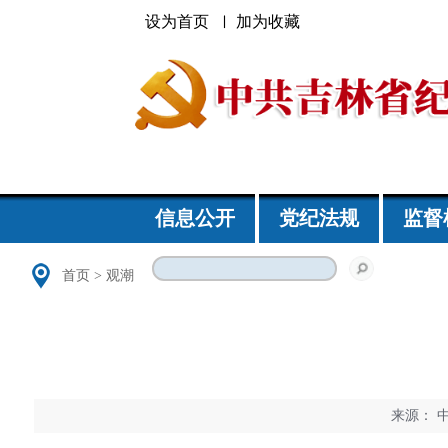
设为首页
加为收藏
信息公开
党纪法规
监督
首页
>
观潮
来源：
中