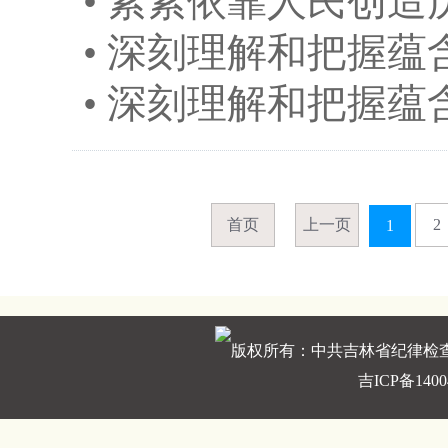
•
紧紧依靠人民创造
•
深刻理解和把握蕴
•
深刻理解和把握蕴
首页
上一页
2
1
版权所有：中共吉林省纪律检
吉ICP备1400