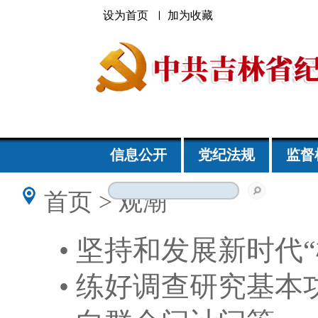
设为首页
加为收藏
信息公开
党纪法规
监督
首页
>
观潮
•
坚持和发展新时代“
•
练好调查研究基本