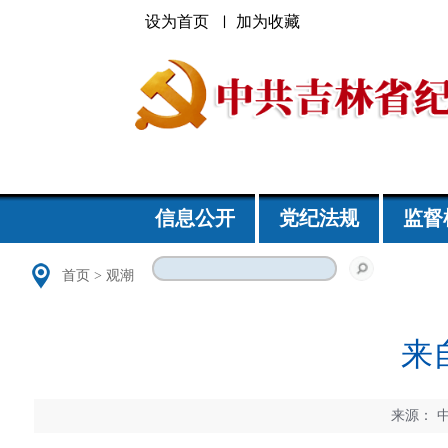
设为首页
加为收藏
信息公开
党纪法规
监督
首页
>
观潮
来
来源：
中