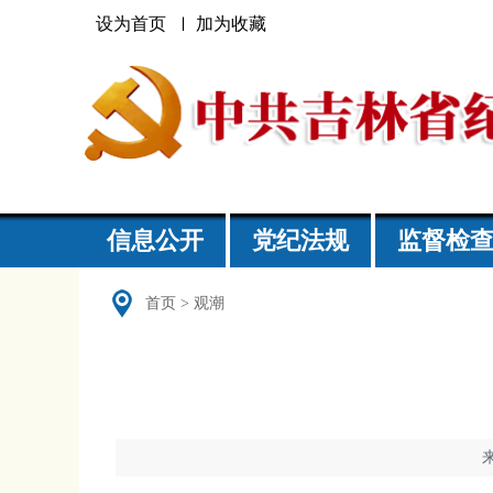
设为首页
加为收藏
信息公开
党纪法规
监督检
首页
>
观潮