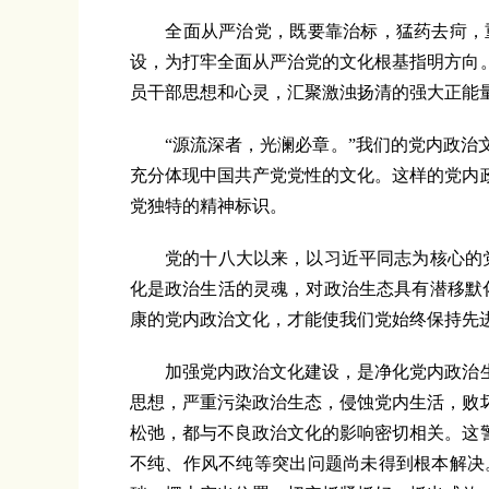
全面从严治党，既要靠治标，猛药去疴，重
设，为打牢全面从严治党的文化根基指明方向
员干部思想和心灵，汇聚激浊扬清的强大正能
“源流深者，光澜必章。”我们的党内政治文
充分体现中国共产党党性的文化。这样的党内
党独特的精神标识。
党的十八大以来，以习近平同志为核心的党
化是政治生活的灵魂，对政治生态具有潜移默
康的党内政治文化，才能使我们党始终保持先
加强党内政治文化建设，是净化党内政治生
思想，严重污染政治生态，侵蚀党内生活，败
松弛，都与不良政治文化的影响密切相关。这
不纯、作风不纯等突出问题尚未得到根本解决