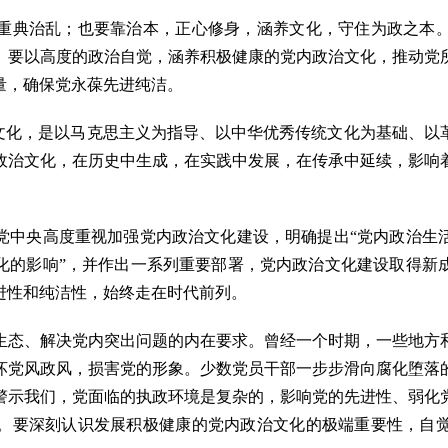
典治乱；也要靠治本，正心修身，涵养文化，守住为政之本。
。要以高度的政治自觉，涵养积极健康的党内政治文化，推动党
量，确保党永葆先进纯洁。
化，是以马克思主义为指导、以中华优秀传统文化为基础、以
政治文化，在历史中生成，在实践中发展，在传承中延续，影响
中央高度重视加强党内政治文化建设，明确提出“党内政治生活
化的影响”，并作出一系列重要部署，党内政治文化建设取得新
进性和纯洁性，始终走在时代前列。
态、解决党内突出问题的内在要求。曾经一个时期，一些地方和
坏党风政风，损害党的形象。少数党员干部一步步滑向腐化堕落
警示我们，党面临的执政环境是复杂的，影响党的先进性、弱化
。要深刻认识发展积极健康的党内政治文化的极端重要性，自