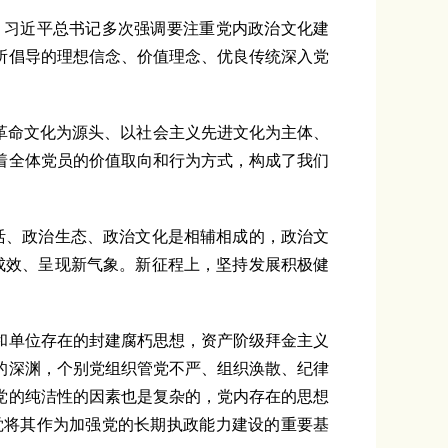
习近平总书记多次强调要注重党内政治文化建
所倡导的理想信念、价值理念、优良传统深入党
革命文化为源头、以社会主义先进文化为主体、
着全体党员的价值取向和行为方式，构成了我们
、政治生态、政治文化是相辅相成的，政治文
成效、呈现新气象。新征程上，坚持发展积极健
单位存在的封建腐朽思想，资产阶级拜金主义
的深渊，个别党组织管党不严、组织涣散、纪律
党的纯洁性的因素也是复杂的，党内存在的思想
觉将其作为加强党的长期执政能力建设的重要基