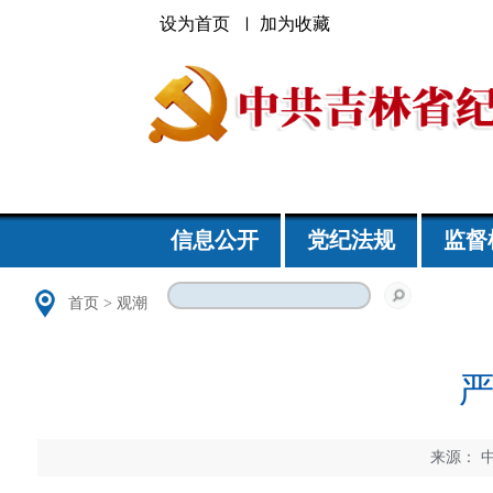
设为首页
加为收藏
信息公开
党纪法规
监督
首页
>
观潮
来源：
中