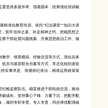
委坚持多措并举、强基固本，统筹强化培训赋
精准化教育培训。依托“纪法课堂”“知识大讲
想，筑牢信仰之基、补足精神之钙、把稳思想之
监察干部处置问题线索、开展思想政治工作、做
教学、情景模拟、经验交流等方式，强化实务
、机关与基层联合办案等方式，常态化组织派驻
坚持实事求是、依规依纪依法，精准运用政策策
纪检监察队伍。稳妥推进干部轮岗交流，推动
磨砺成长。坚持重心下移、力量下沉，把配齐配
备，做到专职专责、专人专责，同步择优配强镇