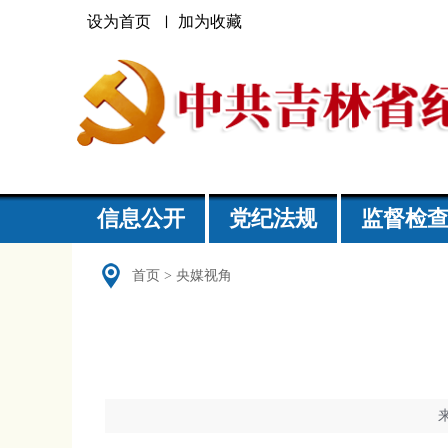
设为首页
加为收藏
信息公开
党纪法规
监督检
首页
>
央媒视角