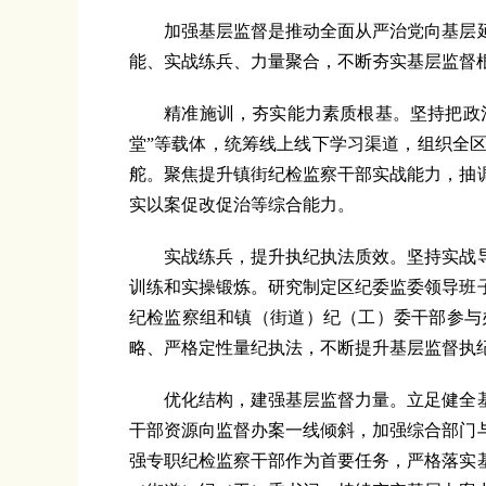
加强基层监督是推动全面从严治党向基层延
能、实战练兵、力量聚合，不断夯实基层监督
精准施训，夯实能力素质根基。坚持把政治建
堂”等载体，统筹线上线下学习渠道，组织全
舵。聚焦提升镇街纪检监察干部实战能力，抽
实以案促改促治等综合能力。
实战练兵，提升执纪执法质效。坚持实战导
训练和实操锻炼。研究制定区纪委监委领导班
纪检监察组和镇（街道）纪（工）委干部参与
略、严格定性量纪执法，不断提升基层监督执
优化结构，建强基层监督力量。立足健全基
干部资源向监督办案一线倾斜，加强综合部门
强专职纪检监察干部作为首要任务，严格落实