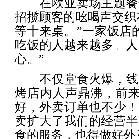
在欧亚卖场主题餐饮
招揽顾客的吆喝声交织
等十来桌。”一家饭店
吃饭的人越来越多。人
心。”
不仅堂食火爆，线上
烤店内人声鼎沸，前来
好，外卖订单也不少！
卖扩大了我们的经营半
食的服务，也得做好外