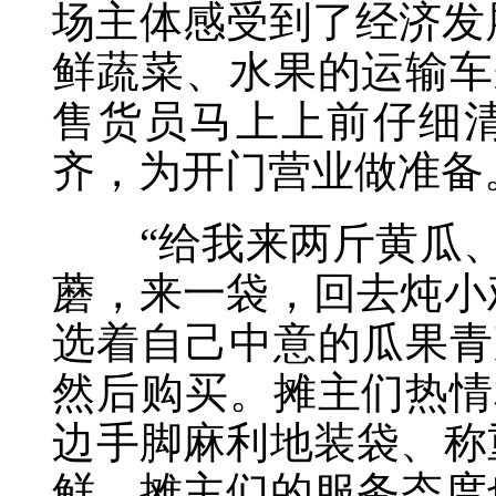
场主体感受到了经济发
鲜蔬菜、水果的运输车
售货员马上上前仔细
齐，为开门营业做准备
“给我来两斤黄瓜、
蘑，来一袋，回去炖小
选着自己中意的瓜果青
然后购买。摊主们热情
边手脚麻利地装袋、称
鲜，摊主们的服务态度