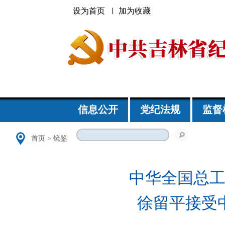
设为首页
加为收藏
信息公开
党纪法规
监督
首页
>
镜鉴
中华全国总
徐留平接受