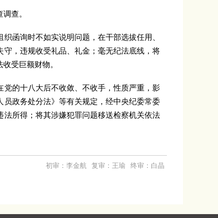
查调查。
织函询时不如实说明问题，在干部选拔任用、
失守，违规收受礼品、礼金；毫无纪法底线，将
法收受巨额财物。
党的十八大后不收敛、不收手，性质严重，影
人员政务处分法》等有关规定，经中央纪委常委
违法所得；将其涉嫌犯罪问题移送检察机关依法
初审：李金航
复审：王瑜
终审：白晶