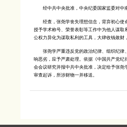
经中共中央批准，中央纪委国家监委对中南
经查，张尧学丧失理想信念，背弃初心使命
授予学术称号、荣誉表彰等工作中为他人谋取
公权力异化为谋取私利的工具，大肆收钱敛财
张尧学严重违反党的政治纪律、组织纪律、
响恶劣，应予严肃处理。依据《中国共产党纪
会会议研究并报中共中央批准，决定给予张尧
审查起诉，所涉财物一并移送。