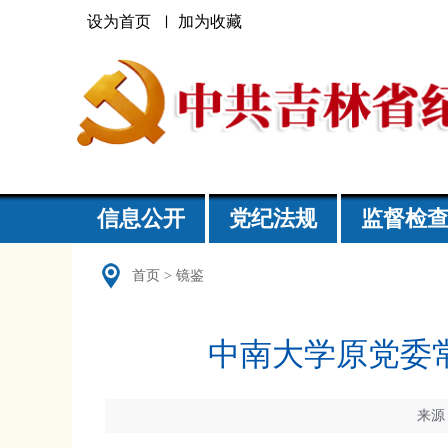
设为首页
加为收藏
信息公开
党纪法规
监督检
首页
>
镜鉴
中南大学原党委
来源