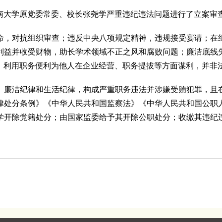
大学原党委常委、校长张尧学严重违纪违法问题进行了立案审
，对抗组织审查；违反中央八项规定精神，违规接受宴请；在组
利益并收受财物，助长学术领域不正之风和腐败问题；廉洁底线
，利用职务便利为他人在企业经营、职务提拔等方面谋利，并非
廉洁纪律和生活纪律，构成严重职务违法并涉嫌受贿犯罪，且在
律处分条例》《中华人民共和国监察法》《中华人民共和国公职
学开除党籍处分；由国家监委给予其开除公职处分；收缴其违纪