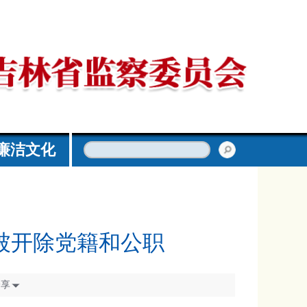
廉洁文化
被开除党籍和公职
分享