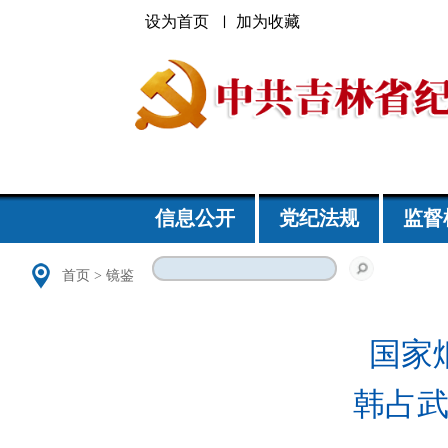
设为首页
加为收藏
信息公开
党纪法规
监督
首页
>
镜鉴
国家
韩占