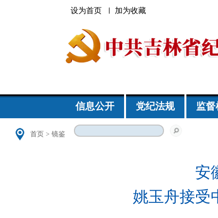
设为首页
加为收藏
信息公开
党纪法规
监督
首页
>
镜鉴
安
姚玉舟接受