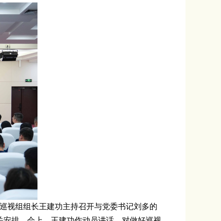
，巡视组组长王建功主持召开与
党委书记
刘多
的
关安排。会上，王建功作动员讲话，对做好巡视