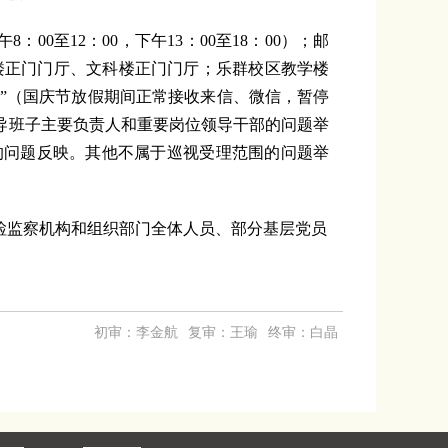
上午8：00至12：00，下午13：00至18：00）；邮
楼正门门厅、文科楼正门门厅；乐群校区教学楼
码”（国庆节放假期间正常接收来信、微信，暂停
导班子主要负责人和重要岗位领导干部的问题举
的问题反映。其他不属于巡视受理范围的问题举
检监察机构和组织部门全体人员、部分基层党员
初审：李金航
复审：王瑜
终审：白晶