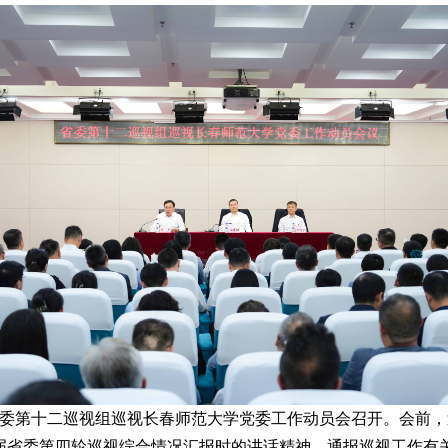
省委第十二巡视组巡视长春师范大学党委工作动员会召开。会前
届省委第四轮巡视综合情况汇报时的讲话精神，通报巡视工作有