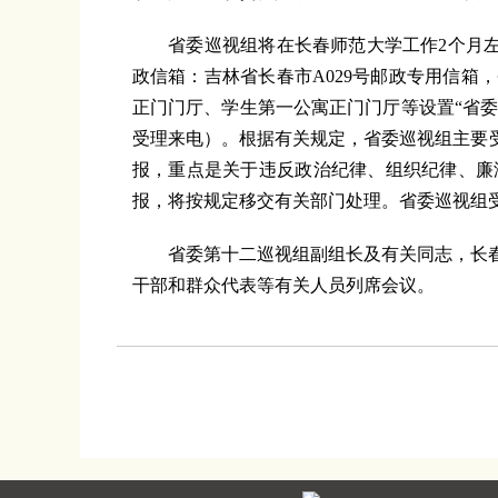
省委巡视组将在
长春师范大学工作2个月
政信箱：吉林省长春市A029号邮政专用信箱
正门门厅、学生第一公寓正门门厅等设置“省委
受理来电）。根据有关规定，省委巡视组主要
报，重点是关于违反政治纪律、组织纪律、廉
报，将按规定移交有关部门处理。省委巡视组受
省委第十二巡视组副组长及有关同志，长
干部和群众代表等有关人员列席会议。