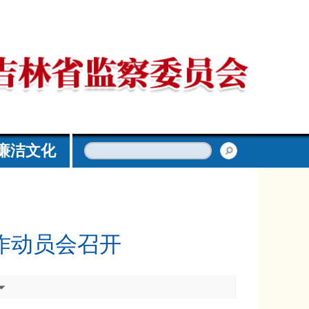
廉洁文化
作动员会召开