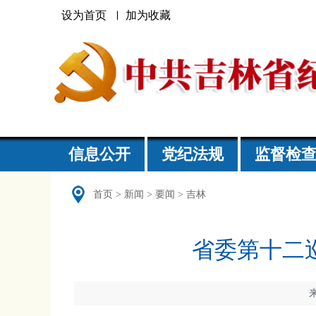
设为首页
加为收藏
信息公开
党纪法规
监督检
首页
>
新闻
>
要闻
>
吉林
省委第十二