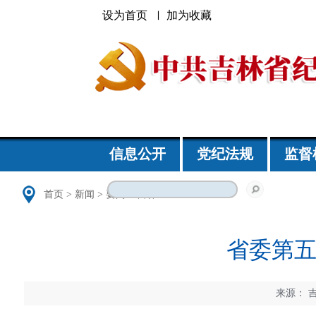
设为首页
加为收藏
信息公开
党纪法规
监督
首页
>
新闻
>
要闻
>
吉林
省委第
来源：
吉