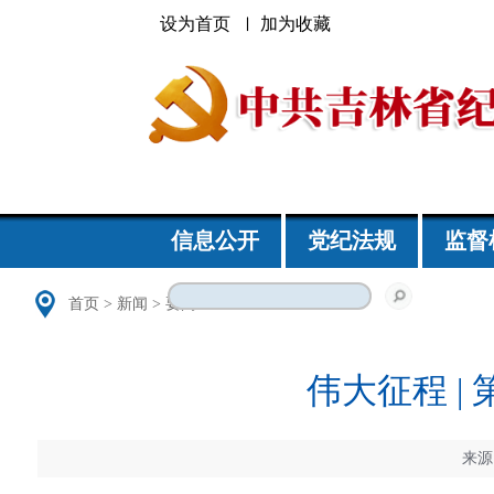
设为首页
加为收藏
信息公开
党纪法规
监督
首页
>
新闻
>
要闻
伟大征程 
来