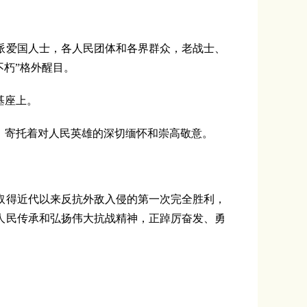
。
爱国人士，各人民团体和各界群众，老战士、
朽”格外醒目。
基座上。
寄托着对人民英雄的深切缅怀和崇高敬意。
取得近代以来反抗外敌入侵的第一次完全胜利，
人民传承和弘扬伟大抗战精神，正踔厉奋发、勇