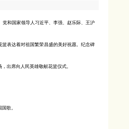
。党和国家领导人习近平、李强、赵乐际、王沪
花篮表达着对祖国繁荣昌盛的美好祝愿。纪念碑
场，出席向人民英雄敬献花篮仪式。
国国歌。