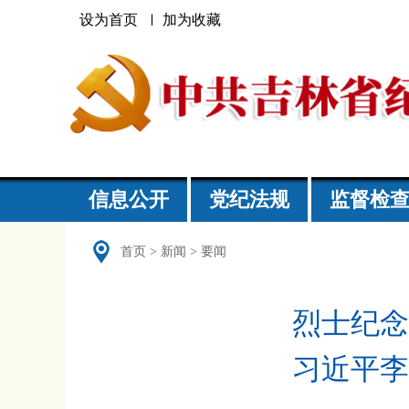
设为首页
加为收藏
信息公开
党纪法规
监督检
首页
>
新闻
>
要闻
烈士纪念
习近平李