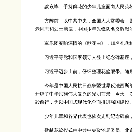
默哀毕，手持鲜花的少年儿童面向人民英雄
方阵前，以中共中央，全国人大常委会，国
老同志和烈士亲属，中国少年先锋队名义敬献的
军乐团奏响深情的《献花曲》，18名礼兵稳
习近平等党和国家领导人登上纪念碑基座，
习近平迈步上前，仔细整理花篮缎带。随后
今年是中国人民抗日战争暨世界反法西斯战争
开辟了中华民族伟大复兴的光明前景。今天，
毅前行，为以中国式现代化全面推进强国建设
少年儿童和各界代表也依次走到纪念碑前，
敬献花篮仪式由中共中央政治局委员、北京