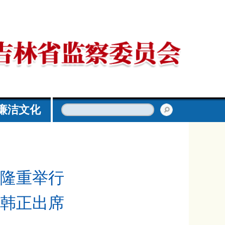
廉洁文化
隆重举行
韩正出席