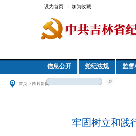
设为首页
加为收藏
信息公开
党纪法规
监督
首页
>
图片新闻
牢固树立和践