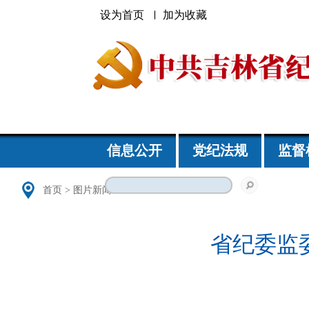
设为首页
加为收藏
信息公开
党纪法规
监督
首页
>
图片新闻
省纪委监