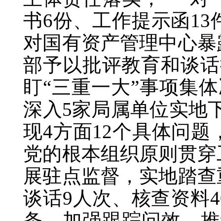
书6份、工作提示函1
对国有资产管理中心暴
部予以批评教育和谈话
盯“三重一大”事项集
深入5家局属单位实地下
现4方面12个具体问
党的根本组织原则贯穿
展驻点监督，实地踏查
谈话9人次、核查资料4
条，加强跟踪问效，推