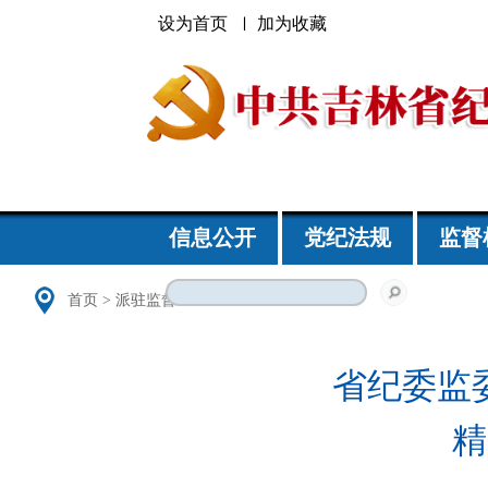
设为首页
加为收藏
信息公开
党纪法规
监督
首页
>
派驻监督
省纪委监
精