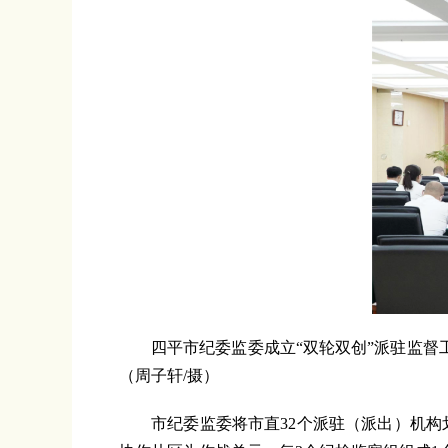
四平市纪委监委成立“双轮双创”派驻监督
（周子轩/摄）
市纪委监委将市直32个派驻（派出）机构划