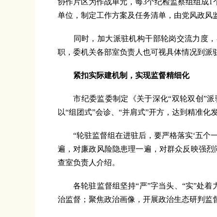
协作片区为作战单元，每3个纪检监察组组成
单位，制定工作方案及任务清单，由党风政风
同时，加大派驻机构干部轮岗交流力度，在
职，委机关各部室负责人也可视具体情况到派
紧扣实际建机制，实现监督精细化
市纪委监委制定《关于深化“双轮双创”派驻
以“组团式”会诊、“并肩式”开方，达到精准
“轮驻监督组在进驻后，要严格落实‘五个一
遍，对廉政风险隐患理一遍，对群众反映强烈
查室负责人介绍。
各轮驻监督组坚持“严”字当头、“实”处着力
治监督；聚焦政治画像，开展政治生态研判监