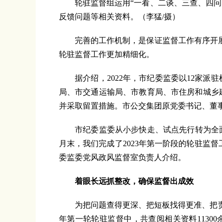
轮驻监督组运用“一看、二谈、三查、四问、
反馈问题等相关资料。（李猛/摄）
完善的工作机制，是保证监督工作有序开展的
轮驻监督工作更加精细化。
据介绍，2022年，市纪委监委以12家派
局、市交通运输局、市教育局、市住房和城乡建
并采取留置措施。市公交集团原党委书记、董
市纪委监委从小步快走、试点先行转为全面铺
月末，我们完成了2023年第一阶段的轮驻监督
委监委党风政风监督室负责人介绍。
着眼长远抓整改，确保监督出成效
为把问题查得更深、把短板找得更准、把责
年第一轮轮驻监督中，共查阅相关资料11300