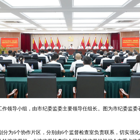
工作领导小组，由市纪委监委主要领导任组长。图为市纪委监委
分为6个协作片区，分别由6个监督检查室负责联系，切实强化