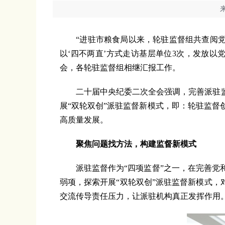
“进驻市粮食局以来，轮驻监督组共查阅党组会
以‘四不两直’方式走访基层单位3次，发放以
会，各轮驻监督组相继汇报工作。
二十届中央纪委二次全会强调，完善派驻监
展“双轮双创”派驻监督新模式，即：轮驻监
高质量发展。
聚焦问题找方法，构建监督新模式
派驻监督作为“四项监督”之一，在完善党和
弱项，探索开展“双轮双创”派驻监督新模式，
交流传导责任压力，让派驻机构真正发挥作用