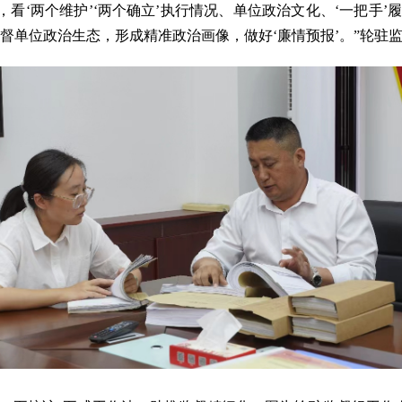
看‘两个维护’‘两个确立’执行情况、单位政治文化、‘一把手’
被监督单位政治生态，形成精准政治画像，做好‘廉情预报’。”轮驻