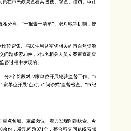
人员在市民政局查看其巡视、督查、信访、审计
相分离、“一报告一清单”、双对账等机制，使
金比较密集、与民生利益密切相关的市自然资源
交问题线索28件，对5名相关人员立案审查调查
驻监督过程中发现的。
2个阶段对22家单位开展轮驻监督工作。“5
家单位开展‘点对点’‘问诊式’监督检查。”市纪
重点领域、重点岗位，着力发现问题线索。今
0余份，发现问题371个，整合移交问题线索48