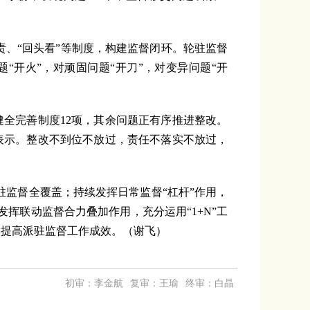
、“回头看”等制度，构建监督闭环。轮驻监督
开火”，对顽固问题“开刀”，对变异问题“开
健全完善制度12项，其余问题正有序推进整改。
表示。整改不到位不放过，责任不落实不放过，
监督全覆盖；持续发挥日常监督“杠杆”作用，
挥联动监督合力叠加作用，充分运用“1+N”工
实提高派驻监督工作成效。（谢飞）
初审：李金航
复审：王瑜
终审：白晶