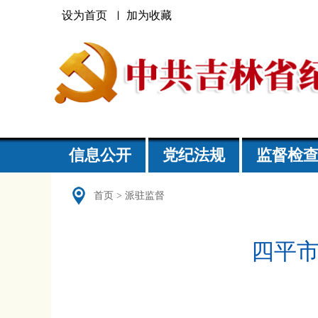
设为首页
加为收藏
信息公开
党纪法规
监督检
首页
>
派驻监督
四平市