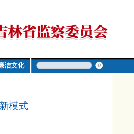
廉洁文化
督新模式