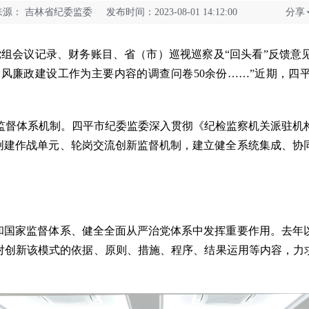
来源：
吉林省纪委监委 发布时间：2023-08-01 14:12:00
分享
议记录、财务账目、省（市）巡视巡察及“回头看”反馈意见等
党风廉政建设工作为主要内容的调查问卷50余份……”近期，四
督体系机制。四平市纪委监委深入贯彻《纪检监察机关派驻机构
督创建作战单元、轮岗交流创新监督机制，建立健全系统集成、协
国家监督体系、健全全面从严治党体系中发挥重要作用。去年
对创新该模式的依据、原则、措施、程序、结果运用等内容，力
。