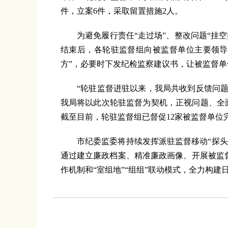
件，立案6件，采取留置措施2人。
为避免履行责任“走过场”、整改问题“挂空
结束后，各轮驻监督组向被监督单位主要领导
方”，必要时下发纪检监察建议书，让被监督单
“轮驻监督进驻以来，我局共收到反馈问题41
我局将以此次轮驻监督为契机，正视问题、全
截至目前，轮驻监督组已督促12家被监督单位完
市纪委监委将持续发挥派驻监督移动“探头”
通过建立廉政档案、精准廉政画像、开展被监督
作机制和“室组地”“组组”联动模式，全力构