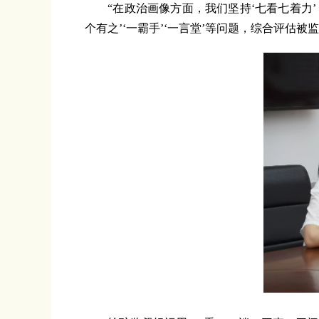
“在政治画像方面，我们坚持‘七看七着力’，
个有之’‘一霸手’‘一言堂’等问题，综合评估