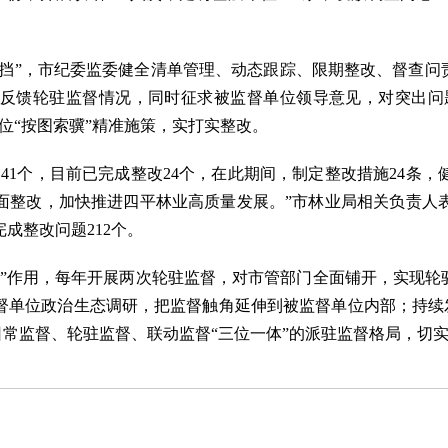
挡”，市纪委监委健全清单管理、动态跟踪、限期整改、督查问责
反馈轮驻监督情况，同时征求被监督单位领导意见，对突出问题“
位“按图索骥”精准施策，实打实整改。
个，目前已完成整改24个，在此期间，制定整改措施24条，
面整改，加快推进四平林业高质量发展。”市林业局相关负责人
成整改问题212个。
作用，每年开展两次轮驻监督，对市管部门全面铺开，实现轮驻
单位政治生态调研，把监督触角延伸到被监督单位内部；持续发
建日常监督、轮驻监督、联动监督“三位一体”的派驻监督格局，切